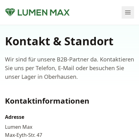
Kontakt & Standort
Wir sind für unsere B2B-Partner da. Kontaktieren
Sie uns per Telefon, E-Mail oder besuchen Sie
unser Lager in Oberhausen.
Kontaktinformationen
Adresse
Lumen Max
Max-Eyth-Str. 47