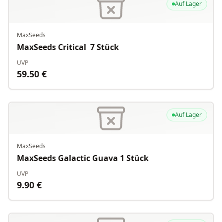
Auf Lager
MaxSeeds
MaxSeeds Critical 7 Stück
UVP
59.50
€
Auf Lager
MaxSeeds
MaxSeeds Galactic Guava 1 Stück
UVP
9.90
€