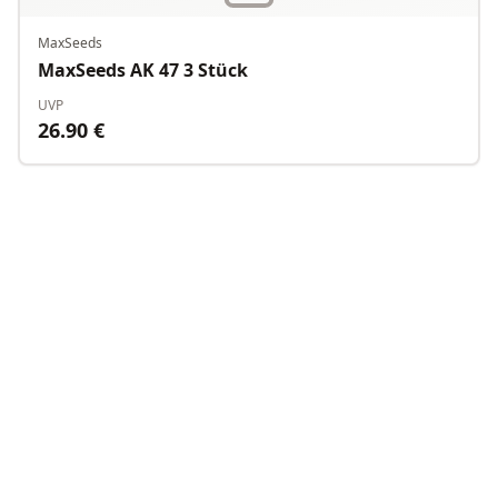
MaxSeeds
MaxSeeds AK 47 3 Stück
UVP
26.90
€