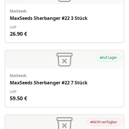
MaxSeeds
MaxSeeds Sherbanger #22 3 Stück
UVP
26.90
€
Auf Lager
MaxSeeds
MaxSeeds Sherbanger #22 7 Stück
UVP
59.50
€
Nicht verfügbar