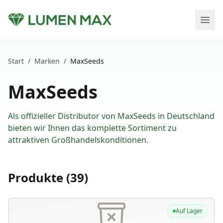
Start
/
Marken
/
MaxSeeds
MaxSeeds
Als offizieller Distributor von
MaxSeeds
in Deutschland
bieten wir Ihnen das komplette Sortiment zu
attraktiven Großhandelskonditionen.
Produkte (
39
)
Auf Lager