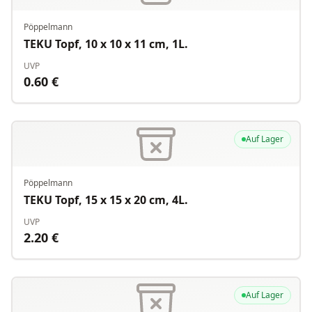
Pöppelmann
TEKU Topf, 10 x 10 x 11 cm, 1L.
UVP
0.60
€
Auf Lager
Pöppelmann
TEKU Topf, 15 x 15 x 20 cm, 4L.
UVP
2.20
€
Auf Lager