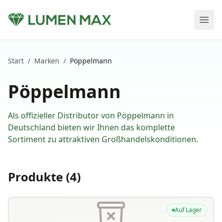
Start
/
Marken
/
Pöppelmann
Pöppelmann
Als offizieller Distributor von
Pöppelmann
in
Deutschland bieten wir Ihnen das komplette
Sortiment zu attraktiven Großhandelskonditionen.
Produkte (
4
)
Auf Lager