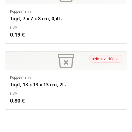
Pöppelmann
Topf, 7 x 7 x 8 cm, 0,4L.
UVP
0.19
€
Nicht verfügbar
Pöppelmann
Topf, 13 x 13 x 13 cm, 2L.
UVP
0.80
€