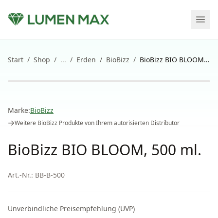
Start
/
Shop
/
...
/
Erden
/
BioBizz
/
BioBizz BIO BLOOM, 500 ml.
Marke:
BioBizz
Weitere
BioBizz
Produkte von Ihrem autorisierten Distributor
BioBizz BIO BLOOM, 500 ml.
Art.-Nr.:
BB-B-500
Unverbindliche Preisempfehlung (UVP)