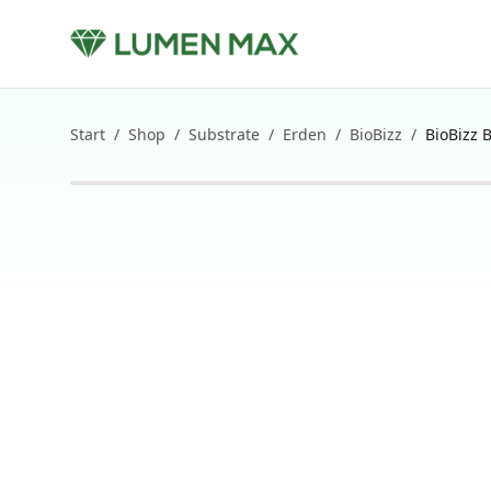
Start
/
Shop
/
Substrate
/
Erden
/
BioBizz
/
BioBizz 