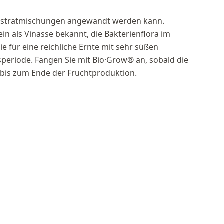
Substratmischungen angewandt werden kann.
n als Vinasse bekannt, die Bakterienflora im
ie für eine reichliche Ernte mit sehr süßen
eriode. Fangen Sie mit Bio·Grow® an, sobald die
 bis zum Ende der Fruchtproduktion.