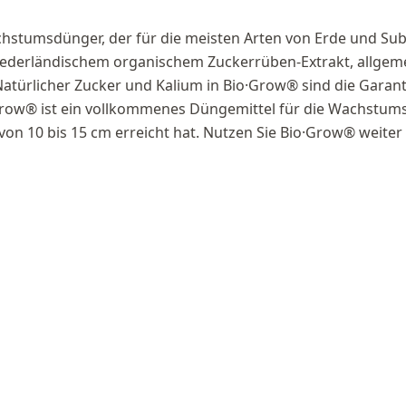
achstumsdünger, der für die meisten Arten von Erde und 
iederländischem organischem Zuckerrüben-Extrakt, allgemei
.Natürlicher Zucker und Kalium in Bio·Grow® sind die Garant
row® ist ein vollkommenes Düngemittel für die Wachstumsp
von 10 bis 15 cm erreicht hat. Nutzen Sie Bio·Grow® weiter