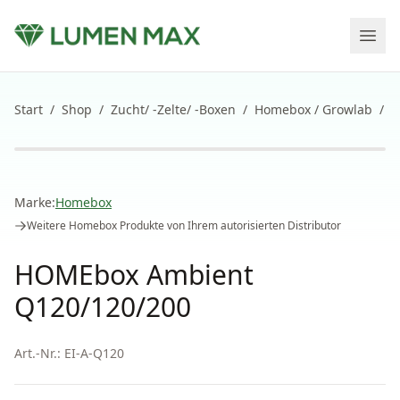
Start
/
Shop
/
Zucht/ -Zelte/ -Boxen
/
Homebox / Growlab
/
H
Marke:
Homebox
Weitere
Homebox
Produkte von Ihrem autorisierten Distributor
HOMEbox Ambient
Q120/120/200
Art.-Nr.:
EI-A-Q120