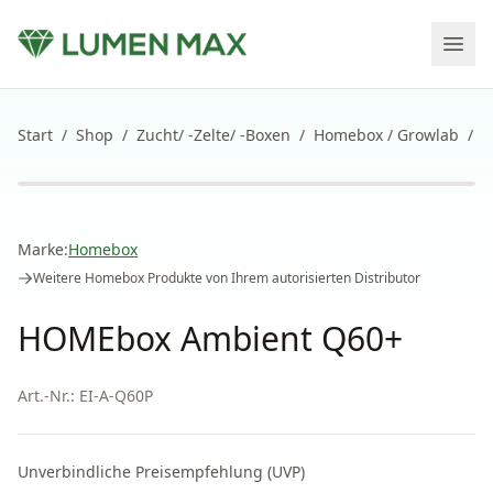
Start
/
Shop
/
Zucht/ -Zelte/ -Boxen
/
Homebox / Growlab
/
H
Marke:
Homebox
Weitere
Homebox
Produkte von Ihrem autorisierten Distributor
HOMEbox Ambient Q60+
Art.-Nr.:
EI-A-Q60P
Unverbindliche Preisempfehlung (UVP)