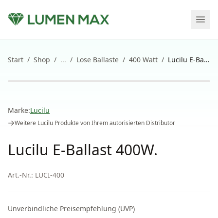
Start
/
Shop
/
...
/
Lose Ballaste
/
400 Watt
/
Lucilu E-Ballast 400W.
Marke:
Lucilu
Weitere
Lucilu
Produkte von Ihrem autorisierten Distributor
Lucilu E-Ballast 400W.
Art.-Nr.:
LUCI-400
Unverbindliche Preisempfehlung (UVP)