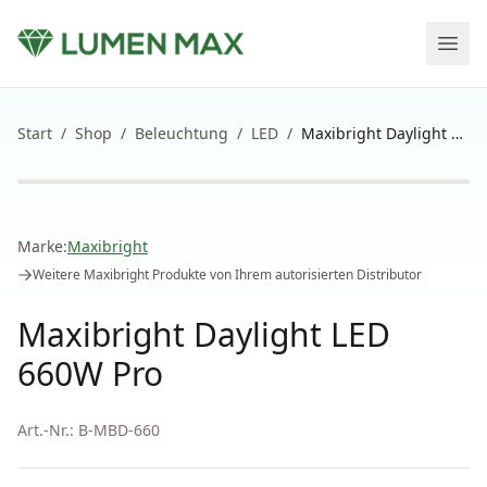
Start
/
Shop
/
Beleuchtung
/
LED
/
Maxibright Daylight LED 660W Pro
Marke:
Maxibright
Weitere
Maxibright
Produkte von Ihrem autorisierten Distributor
Maxibright Daylight LED
660W Pro
Art.-Nr.:
B-MBD-660