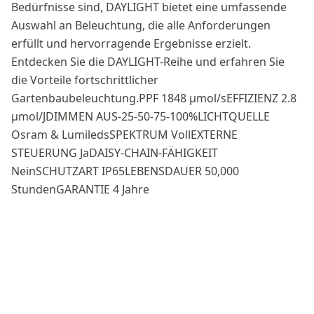
Bedürfnisse sind, DAYLIGHT bietet eine umfassende
Auswahl an Beleuchtung, die alle Anforderungen
erfüllt und hervorragende Ergebnisse erzielt.
Entdecken Sie die DAYLIGHT-Reihe und erfahren Sie
die Vorteile fortschrittlicher
Gartenbaubeleuchtung.PPF 1848 μmol/sEFFIZIENZ 2.8
μmol/JDIMMEN AUS-25-50-75-100%LICHTQUELLE
Osram & LumiledsSPEKTRUM VollEXTERNE
STEUERUNG JaDAISY-CHAIN-FÄHIGKEIT
NeinSCHUTZART IP65LEBENSDAUER 50,000
StundenGARANTIE 4 Jahre