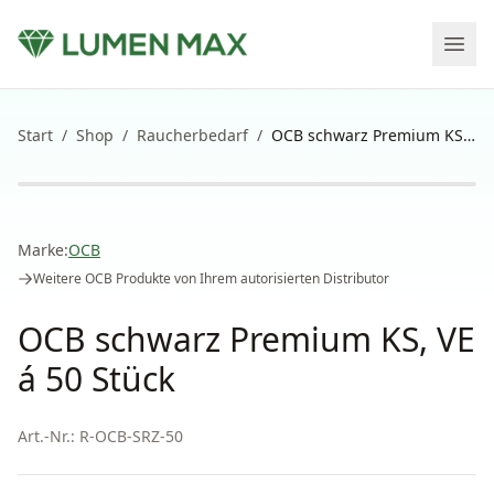
Start
/
Shop
/
Raucherbedarf
/
OCB schwarz Premium KS, VE á 50 Stück
Marke:
OCB
Weitere
OCB
Produkte von Ihrem autorisierten Distributor
OCB schwarz Premium KS, VE
á 50 Stück
Art.-Nr.:
R-OCB-SRZ-50