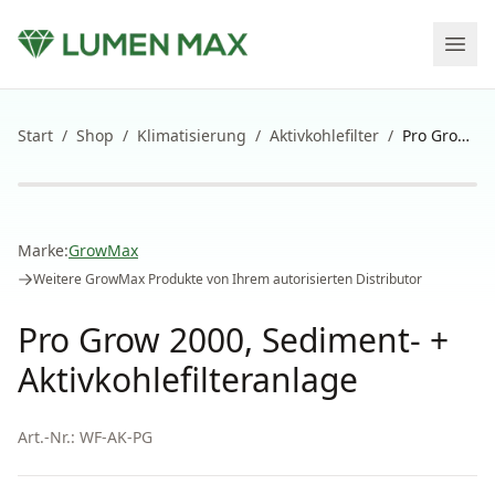
Start
/
Shop
/
Klimatisierung
/
Aktivkohlefilter
/
Pro Grow 2000, Sediment- + Aktivkohlefilteranlage
Marke:
GrowMax
Weitere
GrowMax
Produkte von Ihrem autorisierten Distributor
Pro Grow 2000, Sediment- +
Aktivkohlefilteranlage
Art.-Nr.:
WF-AK-PG