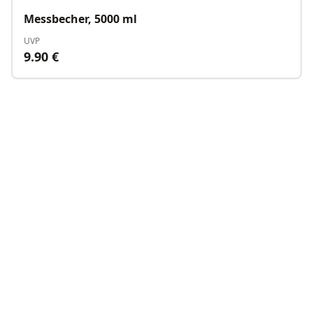
Messbecher, 5000 ml
UVP
9.90
€