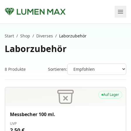
Start
/
Shop
/
Diverses
/
Laborzubehör
Laborzubehör
8
Produkte
Sortieren:
Auf Lager
Messbecher 100 ml.
UVP
2.50
€