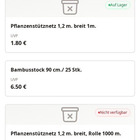
Auf Lager
Pflanzenstütznetz 1,2 m. breit 1m.
UVP
1.80
€
Nicht verfügbar
Bambusstock 90 cm./ 25 Stk.
UVP
6.50
€
Nicht verfügbar
Pflanzenstütznetz 1,2 m. breit, Rolle 1000 m.