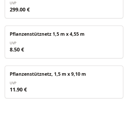
UVP
299.00
€
Nicht verfügbar
Pflanzenstütznetz 1,5 m x 4,55 m
UVP
8.50
€
Nicht verfügbar
Pflanzenstütznetz, 1,5 m x 9,10 m
UVP
11.90
€