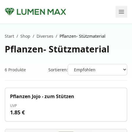
Start
/
Shop
/
Diverses
/
Pflanzen- Stützmaterial
Pflanzen- Stützmaterial
6
Produkte
Sortieren:
Auf Lager
Pflanzen Jojo - zum Stützen
UVP
1.85
€