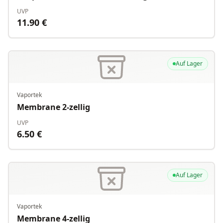
UVP
11.90
€
Auf Lager
Vaportek
Membrane 2-zellig
UVP
6.50
€
Auf Lager
Vaportek
Membrane 4-zellig