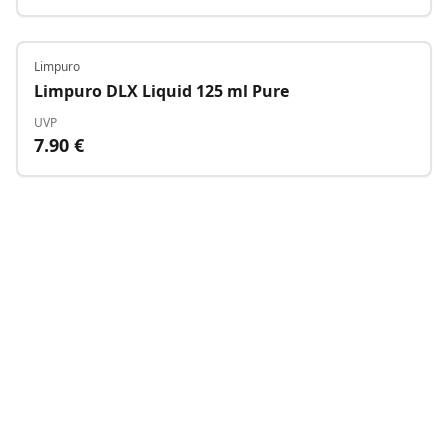
Limpuro
Nicht verfügbar
Limpuro DLX Liquid 125 ml Pure
UVP
7.90
€