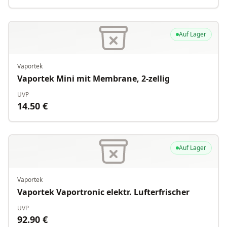
Auf Lager
Vaportek
Vaportek Mini mit Membrane, 2-zellig
UVP
14.50
€
Auf Lager
Vaportek
Vaportek Vaportronic elektr. Lufterfrischer
UVP
92.90
€