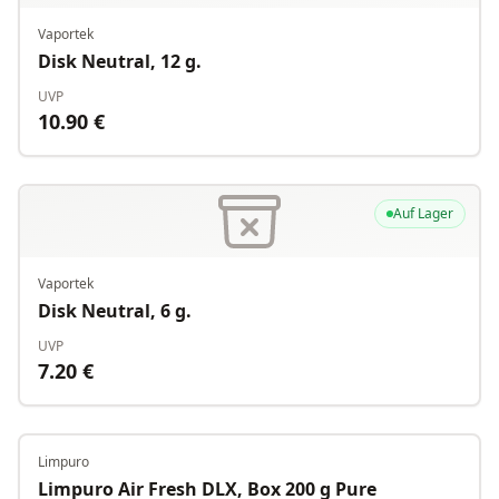
Vaportek
Disk Neutral, 12 g.
UVP
10.90
€
Auf Lager
Vaportek
Disk Neutral, 6 g.
UVP
7.20
€
Limpuro
Auf Lager
Limpuro Air Fresh DLX, Box 200 g Pure