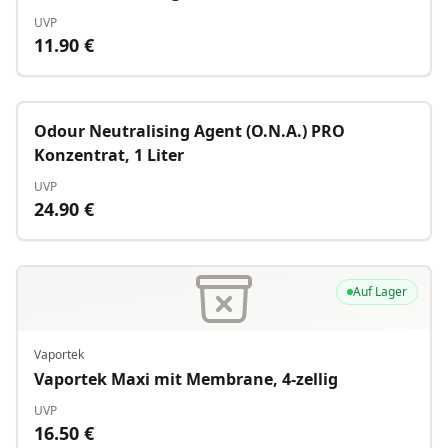
UVP
11.90
€
Auf Lager
Odour Neutralising Agent (O.N.A.) PRO
Konzentrat, 1 Liter
UVP
24.90
€
Auf Lager
Vaportek
Vaportek Maxi mit Membrane, 4-zellig
UVP
16.50
€