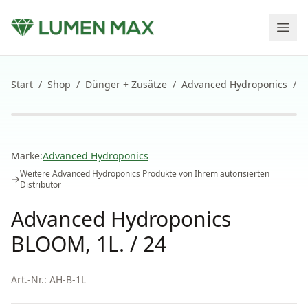
Start
/
Shop
/
Dünger + Zusätze
/
Advanced Hydroponics
/
A
Marke:
Advanced Hydroponics
Weitere
Advanced Hydroponics
Produkte von Ihrem autorisierten
Distributor
Advanced Hydroponics
BLOOM, 1L. / 24
Art.-Nr.:
AH-B-1L