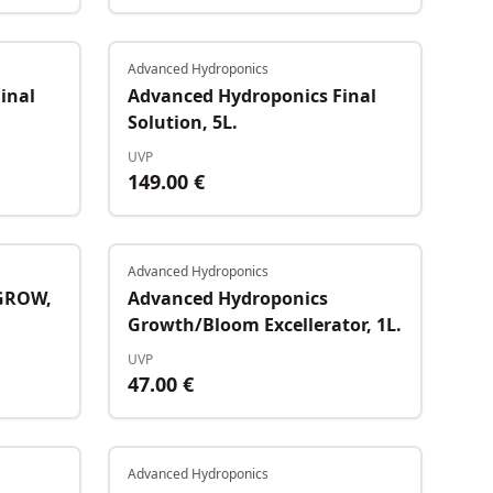
Advanced Hydroponics
Auf Lager
Auf Lager
inal
Advanced Hydroponics Final
Solution, 5L.
UVP
149.00
€
Advanced Hydroponics
Auf Lager
Auf Lager
 GROW,
Advanced Hydroponics
Growth/Bloom Excellerator, 1L.
UVP
47.00
€
Advanced Hydroponics
Auf Lager
Auf Lager