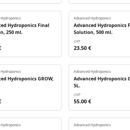
 Hydroponics
Advanced Hydroponics
Auf Lager
ed Hydroponics Final
Advanced Hydroponics F
n, 250 ml.
Solution, 500 ml.
UVP
€
23.50
€
 Hydroponics
Advanced Hydroponics
Auf Lager
ed Hydroponics GROW,
Advanced Hydroponics
5L.
UVP
€
55.00
€
 Hydroponics
Advanced Hydroponics
Auf Lager