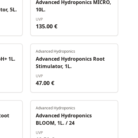
Advanced Hydroponics MICRO,
or, 5L.
10L.
UVP
135.00
€
Advanced Hydroponics
Auf Lager
Auf Lager
H+ 1L.
Advanced Hydroponics Root
Stimulator, 1L.
UVP
47.00
€
Advanced Hydroponics
Auf Lager
Nicht verfügbar
Root
Advanced Hydroponics
BLOOM, 1L. / 24
UVP