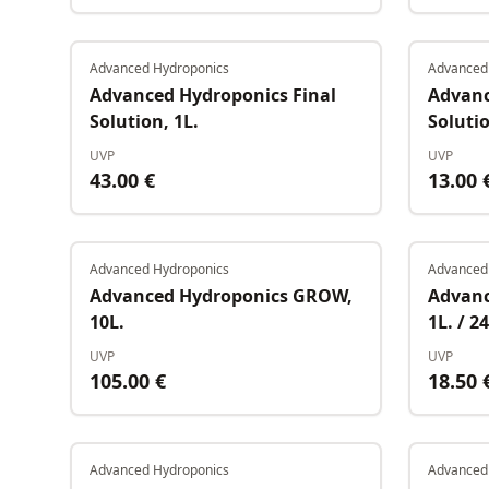
Advanced Hydroponics
Advanced
Auf Lager
Advanced Hydroponics Final
Advanc
Solution, 1L.
Solutio
UVP
UVP
43.00
€
13.00
Advanced Hydroponics
Advanced
Auf Lager
Advanced Hydroponics GROW,
Advanc
10L.
1L. / 24
UVP
UVP
105.00
€
18.50
Advanced Hydroponics
Advanced
Auf Lager