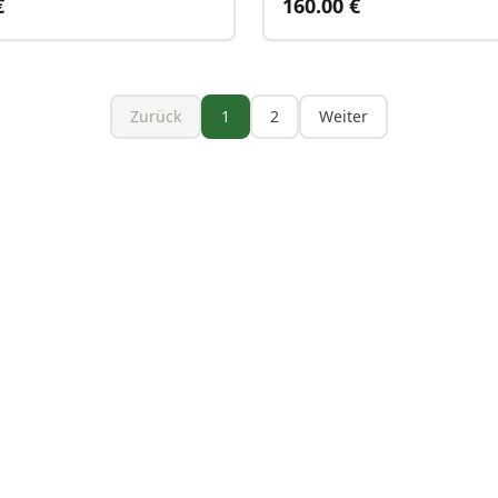
€
160.00
€
Zurück
1
2
Weiter