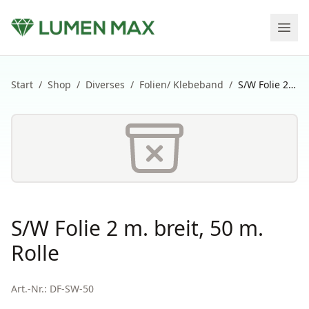
Start
/
Shop
/
Diverses
/
Folien/ Klebeband
/
S/W Folie 2 m. breit, 50 m. Rolle
S/W Folie 2 m. breit, 50 m.
Rolle
Art.-Nr.:
DF-SW-50