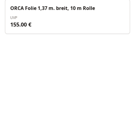
Nicht verfügbar
ORCA Folie 1,37 m. breit, 10 m Rolle
UVP
155.00
€