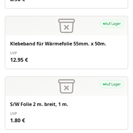
Auf Lager
Klebeband für Wärmefolie 55mm. x 50m.
UVP
12.95
€
Auf Lager
S/W Folie 2 m. breit, 1 m.
UVP
1.80
€