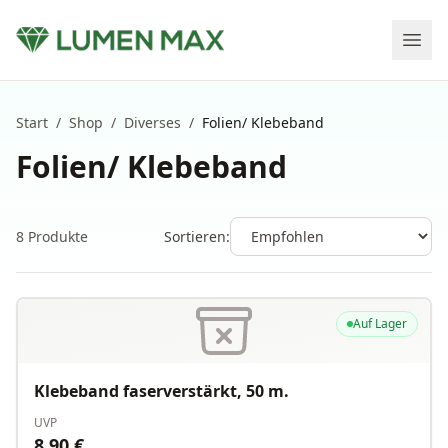
Start
/
Shop
/
Diverses
/
Folien/ Klebeband
Folien/ Klebeband
8
Produkte
Sortieren:
Auf Lager
Klebeband faserverstärkt, 50 m.
UVP
8.90
€