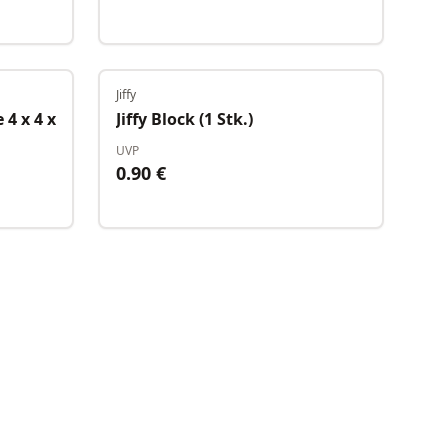
Jiffy
Auf Lager
Auf Lager
4 x 4 x
Jiffy Block (1 Stk.)
UVP
0.90
€