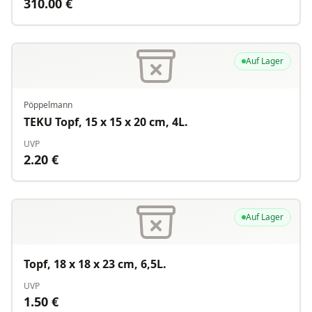
310.00
€
Auf Lager
Pöppelmann
TEKU Topf, 15 x 15 x 20 cm, 4L.
UVP
2.20
€
Auf Lager
Topf, 18 x 18 x 23 cm, 6,5L.
UVP
1.50
€