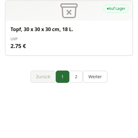
Auf Lager
Topf, 30 x 30 x 30 cm, 18 L.
UVP
2.75
€
Zurück
1
2
Weiter