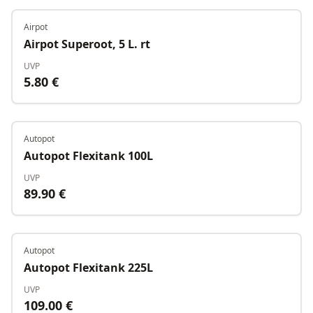
Airpot
Auf Lager
Airpot Superoot, 5 L. rt
UVP
5.80
€
Autopot
Auf Lager
Autopot Flexitank 100L
UVP
89.90
€
Autopot
Auf Lager
Autopot Flexitank 225L
UVP
109.00
€