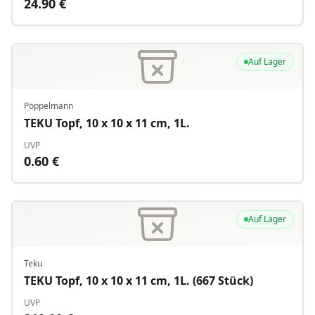
24.90
€
Auf Lager
Pöppelmann
TEKU Topf, 10 x 10 x 11 cm, 1L.
UVP
0.60
€
Auf Lager
Teku
TEKU Topf, 10 x 10 x 11 cm, 1L. (667 Stück)
UVP