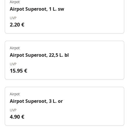
Airpot
Auf Lager
Airpot Superoot, 1 L. sw
UVP
2.20
€
Airpot
Auf Lager
Airpot Superoot, 22,5 L. bl
UVP
15.95
€
Airpot
Auf Lager
Airpot Superoot, 3 L. or
UVP
4.90
€