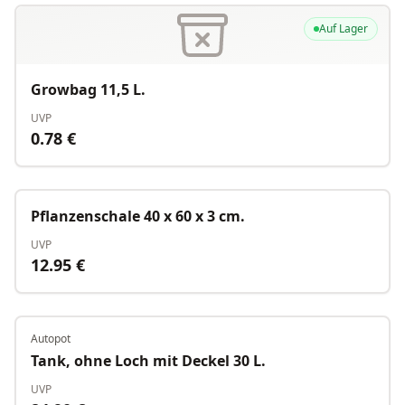
Auf Lager
Growbag 11,5 L.
UVP
0.78
€
Auf Lager
Pflanzenschale 40 x 60 x 3 cm.
UVP
12.95
€
Autopot
Auf Lager
Tank, ohne Loch mit Deckel 30 L.
UVP