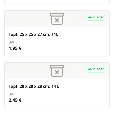
Auf Lager
Topf, 25 x 25 x 27 cm, 11L
UVP
1.95
€
Auf Lager
Topf, 28 x 28 x 28 cm, 14 L
UVP
2.45
€