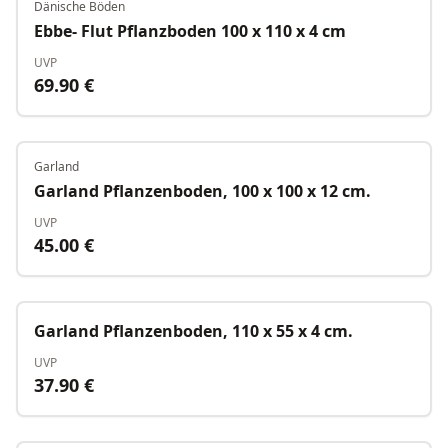
Dänische Böden
Ebbe- Flut Pflanzboden 100 x 110 x 4 cm
UVP
69.90
€
Garland
Auf Lager
Garland Pflanzenboden, 100 x 100 x 12 cm.
UVP
45.00
€
Auf Lager
Garland Pflanzenboden, 110 x 55 x 4 cm.
UVP
37.90
€