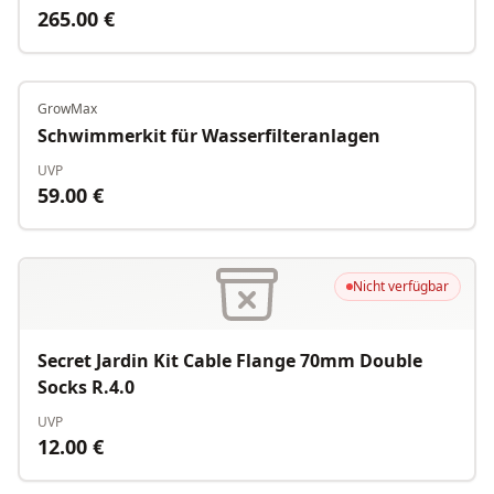
265.00
€
GrowMax
Nicht verfügbar
Schwimmerkit für Wasserfilteranlagen
UVP
59.00
€
Nicht verfügbar
Secret Jardin Kit Cable Flange 70mm Double
Socks R.4.0
UVP
12.00
€