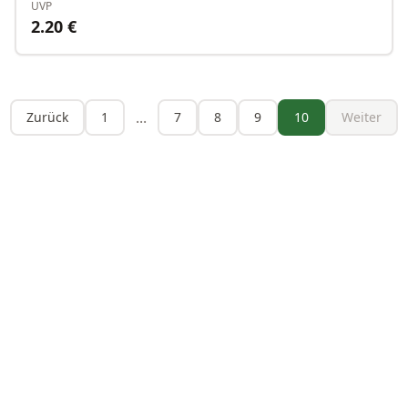
UVP
2.20
€
...
Zurück
1
7
8
9
10
Weiter