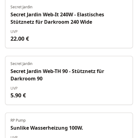
Secret Jardin
Secret Jardin Web-It 240W - Elastisches
Stütznetz für Darkroom 240 Wide
UVP
22.00
€
Secret Jardin
Nicht verfügbar
Secret Jardin Web-TH 90 - Stütznetz für
Darkroom 90
UVP
5.90
€
RP Pump
Nicht verfügbar
Sunlike Wasserheizung 100W.
UVP