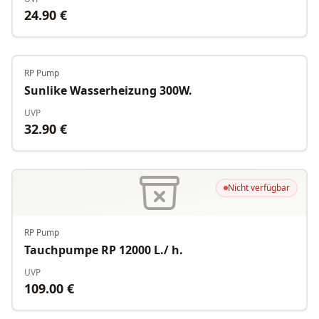
24.90
€
RP Pump
Nicht verfügbar
Sunlike Wasserheizung 300W.
UVP
32.90
€
Nicht verfügbar
RP Pump
Tauchpumpe RP 12000 L./ h.
UVP
109.00
€