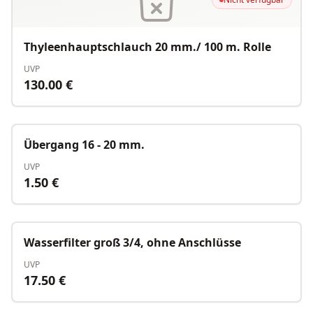
Thyleenhauptschlauch 20 mm./ 100 m. Rolle
UVP
130.00
€
Nicht verfügbar
Übergang 16 - 20 mm.
UVP
1.50
€
Nicht verfügbar
Wasserfilter groß 3/4, ohne Anschlüsse
UVP
17.50
€