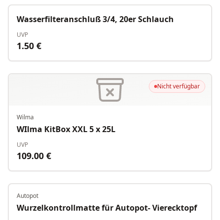
Nicht verfügbar
Wasserfilteranschluß 3/4, 20er Schlauch
UVP
1.50
€
Nicht verfügbar
Wilma
WIlma KitBox XXL 5 x 25L
UVP
109.00
€
Autopot
Nicht verfügbar
Wurzelkontrollmatte für Autopot- Vierecktopf